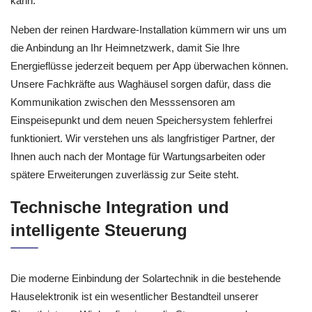
kann.
Neben der reinen Hardware-Installation kümmern wir uns um
die Anbindung an Ihr Heimnetzwerk, damit Sie Ihre
Energieflüsse jederzeit bequem per App überwachen können.
Unsere Fachkräfte aus Waghäusel sorgen dafür, dass die
Kommunikation zwischen den Messsensoren am
Einspeisepunkt und dem neuen Speichersystem fehlerfrei
funktioniert. Wir verstehen uns als langfristiger Partner, der
Ihnen auch nach der Montage für Wartungsarbeiten oder
spätere Erweiterungen zuverlässig zur Seite steht.
Technische Integration und
intelligente Steuerung
Die moderne Einbindung der Solartechnik in die bestehende
Hauselektronik ist ein wesentlicher Bestandteil unserer