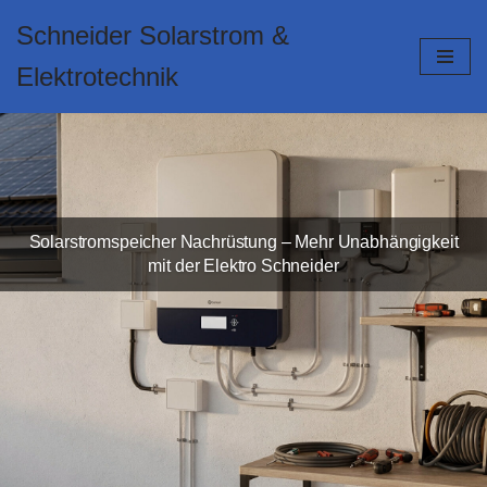
Schneider Solarstrom &
Zum
Elektrotechnik
Inhalt
springen
Solarstromspeicher Nachrüstung – Mehr Unabhängigkeit
mit der Elektro Schneider